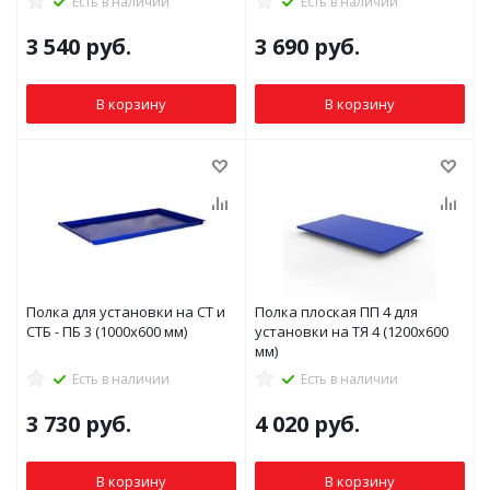
Есть в наличии
Есть в наличии
3 540
руб.
3 690
руб.
В корзину
В корзину
Полка для установки на СТ и
Полка плоская ПП 4 для
СТБ - ПБ 3 (1000x600 мм)
установки на ТЯ 4 (1200x600
мм)
Есть в наличии
Есть в наличии
3 730
руб.
4 020
руб.
В корзину
В корзину