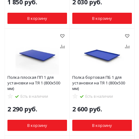
1 850
руб.
2 030
руб.
В корзину
В корзину
Полка плоская ПП 1 для
Полка бортовая ПБ 1 для
установки на ТЯ 1 (800x500
установки на ТЯ 1 (800x500
мм)
мм)
Есть в наличии
Есть в наличии
2 290
руб.
2 600
руб.
В корзину
В корзину