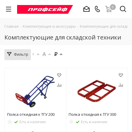
0
Главная
-
Комплектующие и аксессуары
-
Комплектующие для складско
Комплектующие для складской техники
Фильтр
Полка откидная к ТГУ 200
Полка откидная к ТГУ 300
Есть в наличии
Есть в наличии