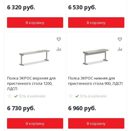
6 320
руб.
6 530
руб.
В корзину
В корзину
Полка ЭКРОС верхняя для
Полка ЭКРОС нижняя для
пристенного стола 1200,
пристенного стола 900, ЛДСП
ЛДСП
Есть в наличии
Есть в наличии
6 730
руб.
6 960
руб.
В корзину
В корзину