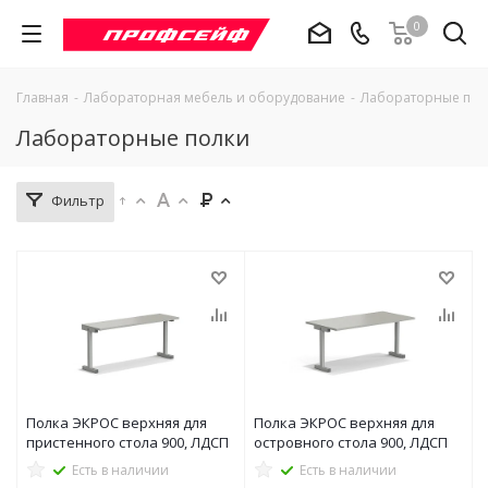
0
Главная
-
Лабораторная мебель и оборудование
-
Лабораторные пол
Лабораторные полки
Фильтр
Полка ЭКРОС верхняя для
Полка ЭКРОС верхняя для
пристенного стола 900, ЛДСП
островного стола 900, ЛДСП
Есть в наличии
Есть в наличии