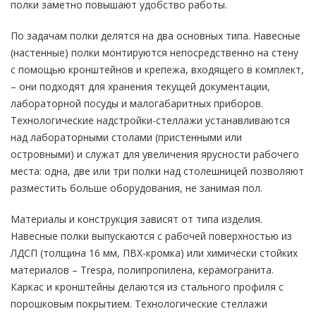
полки заметно повышают удобство работы.
По задачам полки делятся на два основных типа. Навесные
(настенные) полки монтируются непосредственно на стену
с помощью кронштейнов и крепежа, входящего в комплект,
– они подходят для хранения текущей документации,
лабораторной посуды и малогабаритных приборов.
Технологические надстройки-стеллажи устанавливаются
над лабораторными столами (пристенными или
островными) и служат для увеличения ярусности рабочего
места: одна, две или три полки над столешницей позволяют
разместить больше оборудования, не занимая пол.
Материалы и конструкция зависят от типа изделия.
Навесные полки выпускаются с рабочей поверхностью из
ЛДСП (толщина 16 мм, ПВХ-кромка) или химически стойких
материалов – Trespa, полипропилена, керамогранита.
Каркас и кронштейны делаются из стального профиля с
порошковым покрытием. Технологические стеллажи