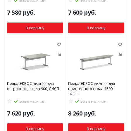
Есть в наличии
Есть в наличии
7 580
руб.
7 600
руб.
В корзину
В корзину
Полка ЭКРОС нижняя для
Полка ЭКРОС нижняя для
островного стола 900, ЛДСП
пристенного стола 1500,
ЛДСП
Есть в наличии
Есть в наличии
7 620
руб.
8 260
руб.
В корзину
В корзину